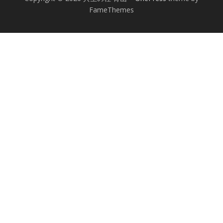
FameThemes